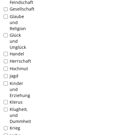
Feindschaft
Gesellschaft
Glaube
und
Religion
Glück
und
Unglück
Handel
Herrschaft
Hochmut
Jagd
Kinder
und
Erziehung
Klerus
Klugheit
1
und
Dummheit
Krieg