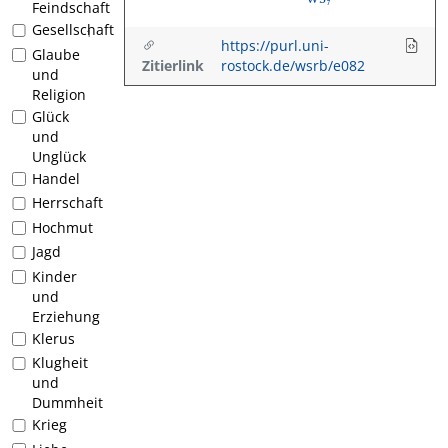
Feindschaft
Gesellschaft
1
https://purl.uni-
Glaube
Zitierlink
rostock.de/wsrb/e082
und
Religion
Glück
und
Unglück
Handel
Herrschaft
Hochmut
Jagd
Kinder
und
Erziehung
Klerus
Klugheit
und
Dummheit
Krieg