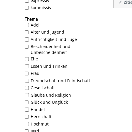
expressiv
Ziti
kommissiv
Thema
Adel
Alter und Jugend
Aufrichtigkeit und Lüge
Bescheidenheit und
Unbescheidenheit
Ehe
Essen und Trinken
Frau
Freundschaft und Feindschaft
Gesellschaft
Glaube und Religion
Glück und Unglück
Handel
Herrschaft
Hochmut
Jagd