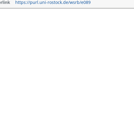
erlink
https://purl.uni-rostock.de/wsrb/e089