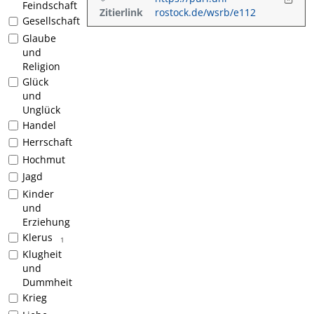
Feindschaft
Zitierlink
rostock.de/wsrb/e112
Gesellschaft
Glaube
und
Religion
Glück
und
Unglück
Handel
Herrschaft
Hochmut
Jagd
Kinder
und
Erziehung
Klerus
1
Klugheit
und
Dummheit
Krieg