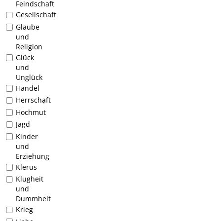
Feindschaft
Gesellschaft
Glaube
und
Religion
Glück
und
Unglück
Handel
Herrschaft
1
Hochmut
Jagd
Kinder
und
Erziehung
Klerus
Klugheit
und
Dummheit
Krieg