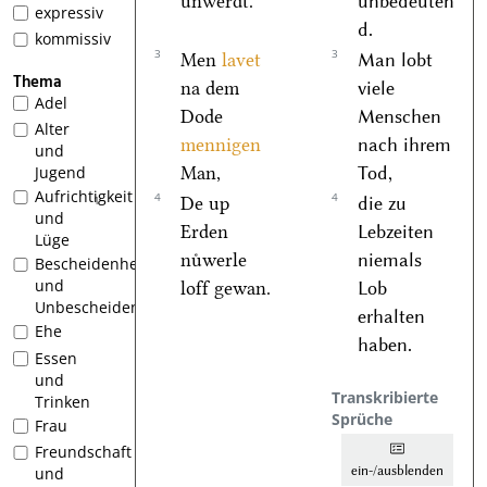
unwerdt.
unbedeuten
expressiv
d.
kommissiv
3
3
Men
lavet
Man lobt
Thema
na dem
viele
Adel
Dode
Menschen
Alter
mennigen
nach ihrem
und
Man,
Tod,
Jugend
Aufrichtigkeit
4
4
De up
die zu
1
und
Erden
Lebzeiten
Lüge
nuͤwerle
niemals
Bescheidenheit
und
loff gewan.
Lob
Unbescheidenheit
erhalten
Ehe
haben.
Essen
und
Transkribierte
Trinken
Sprüche
Frau
Freundschaft
ein-/ausblenden
und