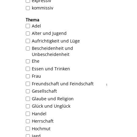
expressiv
kommissiv
Thema
Adel
Alter und Jugend
Aufrichtigkeit und Lüge
Bescheidenheit und
Unbescheidenheit
Ehe
Essen und Trinken
Frau
Freundschaft und Feindschaft
1
Gesellschaft
Glaube und Religion
Glück und Unglück
Handel
Herrschaft
Hochmut
Jagd