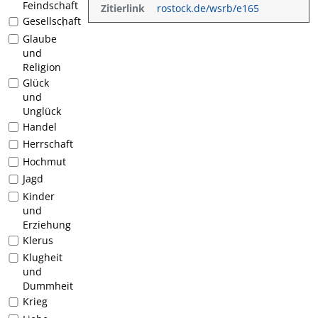
Feindschaft
Zitierlink
rostock.de/wsrb/e165
Gesellschaft
1
Glaube
und
Religion
Glück
und
Unglück
Handel
Herrschaft
Hochmut
Jagd
Kinder
und
Erziehung
Klerus
Klugheit
und
Dummheit
Krieg