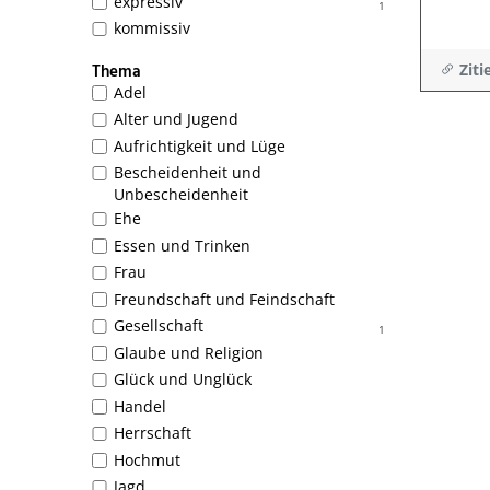
expressiv
1
kommissiv
Ziti
Thema
Adel
Alter und Jugend
Aufrichtigkeit und Lüge
Bescheidenheit und
Unbescheidenheit
Ehe
Essen und Trinken
Frau
Freundschaft und Feindschaft
Gesellschaft
1
Glaube und Religion
Glück und Unglück
Handel
Herrschaft
Hochmut
Jagd