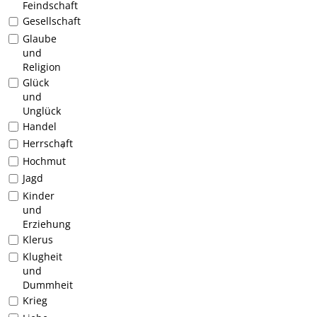
Feindschaft
Gesellschaft
Glaube
und
Religion
Glück
und
Unglück
Handel
Herrschaft
1
Hochmut
Jagd
Kinder
und
Erziehung
Klerus
Klugheit
und
Dummheit
Krieg