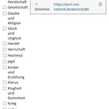
Feindschaft
https://purl.uni-
Gesellschaft
Zitierlink
rostock.de/wsrb/e280
Glaube
und
Religion
Glück
und
Unglück
Handel
Herrschaft
Hochmut
Jagd
Kinder
und
Erziehung
Klerus
Klugheit
und
Dummheit
Krieg