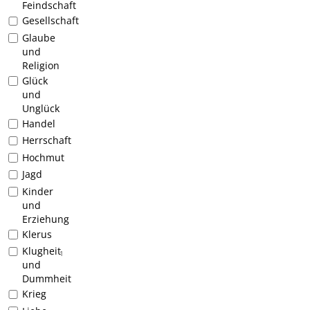
Feindschaft
Gesellschaft
Glaube
und
Religion
Glück
und
Unglück
Handel
Herrschaft
Hochmut
Jagd
Kinder
und
Erziehung
Klerus
Klugheit
1
und
Dummheit
Krieg