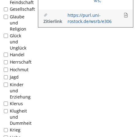
WS₇
Feindschaft
Gesellschaft
https://purl.uni-
Glaube
Zitierlink
rostock.de/wsrb/e306
und
Religion
Glück
und
Unglück
Handel
Herrschaft
Hochmut
Jagd
Kinder
und
Erziehung
Klerus
Klugheit
und
Dummheit
Krieg