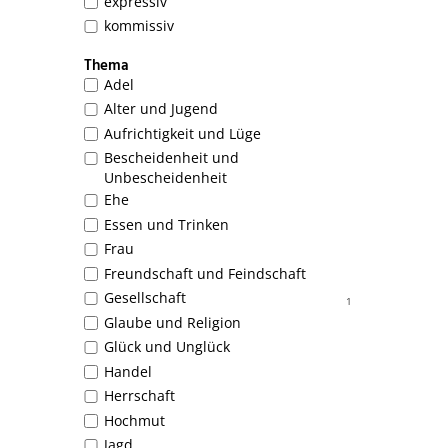
expressiv
kommissiv
Thema
Adel
Alter und Jugend
Aufrichtigkeit und Lüge
Bescheidenheit und
Unbescheidenheit
Ehe
Essen und Trinken
Frau
Freundschaft und Feindschaft
Gesellschaft
1
Glaube und Religion
Glück und Unglück
Handel
Herrschaft
Hochmut
Jagd