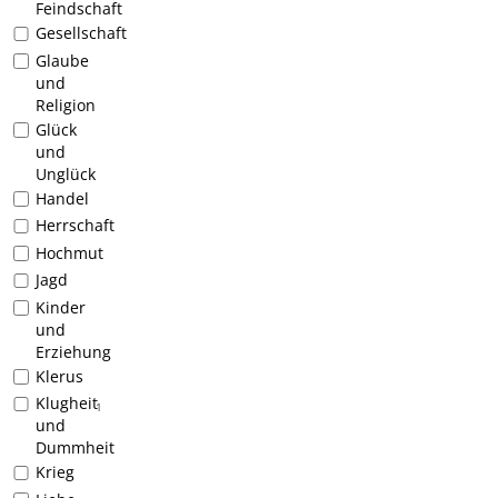
Feindschaft
Gesellschaft
Glaube
und
Religion
Glück
und
Unglück
Handel
Herrschaft
Hochmut
Jagd
Kinder
und
Erziehung
Klerus
Klugheit
1
und
Dummheit
Krieg