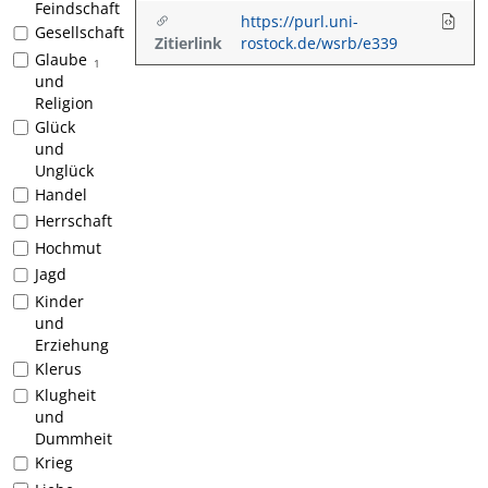
Feindschaft
https://purl.uni-
Gesellschaft
Zitierlink
rostock.de/wsrb/e339
Glaube
1
und
Religion
Glück
und
Unglück
Handel
Herrschaft
Hochmut
Jagd
Kinder
und
Erziehung
Klerus
Klugheit
und
Dummheit
Krieg