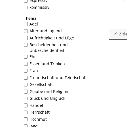
expressiv
1
kommissiv
Thema
Adel
Alter und Jugend
Ziti
Aufrichtigkeit und Lüge
Bescheidenheit und
Unbescheidenheit
Ehe
Essen und Trinken
Frau
Freundschaft und Feindschaft
Gesellschaft
Glaube und Religion
1
Glück und Unglück
Handel
Herrschaft
Hochmut
Jagd