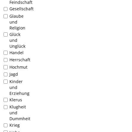
Feindschaft
Gesellschaft
1
Glaube
und
Religion
Glück
und
Unglück
Handel
Herrschaft
Hochmut
Jagd
Kinder
und
Erziehung
Klerus
Klugheit
und
Dummheit
Krieg