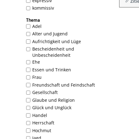
expressiv
Ziti
kommissiv
Thema
Adel
Alter und Jugend
Aufrichtigkeit und Lüge
Bescheidenheit und
Unbescheidenheit
Ehe
Essen und Trinken
Frau
Freundschaft und Feindschaft
Gesellschaft
Glaube und Religion
Glück und Unglück
Handel
Herrschaft
Hochmut
Jagd