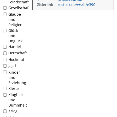
Feindschaft
Zitierlink
rostock.de/wsrb/e390
Gesellschaft
Glaube
und
Religion
Glück
und
Unglück
Handel
Herrschaft
Hochmut
Jagd
Kinder
und
Erziehung
Klerus
Klugheit
und
Dummheit
Krieg