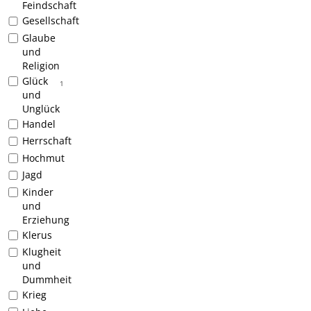
Feindschaft
Gesellschaft
Glaube
und
Religion
Glück
1
und
Unglück
Handel
Herrschaft
Hochmut
Jagd
Kinder
und
Erziehung
Klerus
Klugheit
und
Dummheit
Krieg