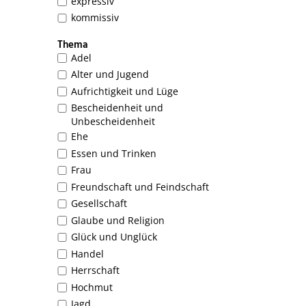
expressiv
kommissiv
Thema
Adel
Alter und Jugend
Aufrichtigkeit und Lüge
Bescheidenheit und
Unbescheidenheit
Ehe
Essen und Trinken
Frau
Freundschaft und Feindschaft
Gesellschaft
Glaube und Religion
Glück und Unglück
Handel
Herrschaft
Hochmut
Jagd