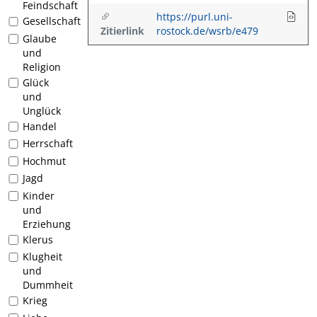
Feindschaft
https://purl.uni-
Gesellschaft
Zitierlink
rostock.de/wsrb/e479
Glaube
und
Religion
Glück
und
Unglück
Handel
Herrschaft
Hochmut
Jagd
Kinder
und
Erziehung
Klerus
Klugheit
und
Dummheit
Krieg