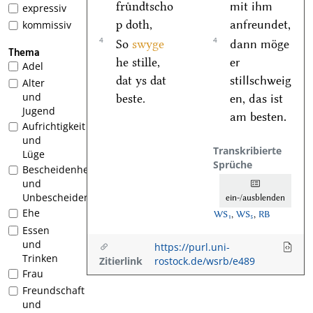
fruͤndtscho
mit ihm
expressiv
p doth,
anfreundet,
kommissiv
4
4
So
swyge
dann möge
Thema
he stille,
er
Adel
dat ys dat
stillschweig
Alter
und
beste.
en, das ist
Jugend
am besten.
Aufrichtigkeit
und
Transkribierte
Lüge
Sprüche
Bescheidenheit
und
Unbescheidenheit
ein-/ausblenden
Ehe
WS₁
,
WS₅
,
RB
Essen
und
https://purl.uni-
Trinken
Zitierlink
rostock.de/wsrb/e489
Frau
Freundschaft
und