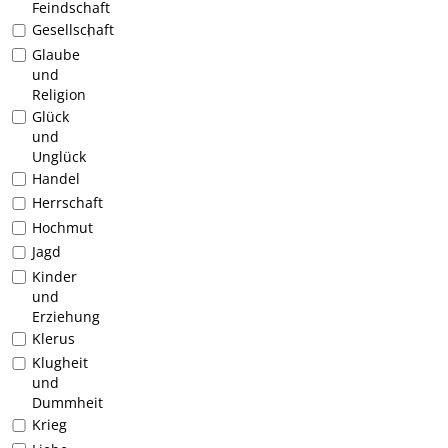
Feindschaft
Gesellschaft
1
Glaube
und
Religion
Glück
und
Unglück
Handel
Herrschaft
Hochmut
Jagd
Kinder
und
Erziehung
Klerus
Klugheit
und
Dummheit
Krieg