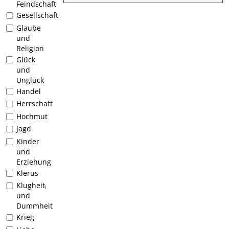
Feindschaft
Gesellschaft
Glaube
und
Religion
Glück
und
Unglück
Handel
Herrschaft
Hochmut
Jagd
Kinder
und
Erziehung
Klerus
Klugheit
1
und
Dummheit
Krieg