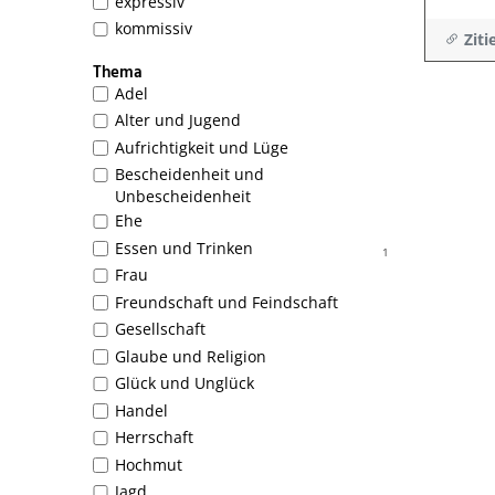
expressiv
kommissiv
Ziti
Thema
Adel
Alter und Jugend
Aufrichtigkeit und Lüge
Bescheidenheit und
Unbescheidenheit
Ehe
Essen und Trinken
1
Frau
Freundschaft und Feindschaft
Gesellschaft
Glaube und Religion
Glück und Unglück
Handel
Herrschaft
Hochmut
Jagd