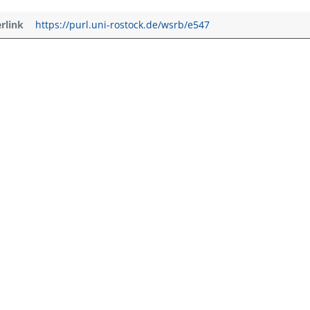
erlink
https://purl.uni-rostock.de/wsrb/e547