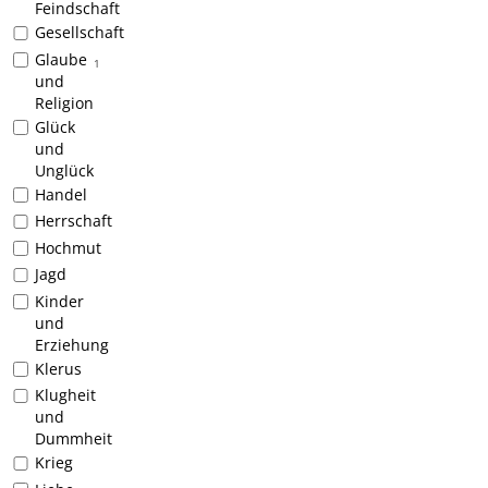
Feindschaft
Gesellschaft
Glaube
1
und
Religion
Glück
und
Unglück
Handel
Herrschaft
Hochmut
Jagd
Kinder
und
Erziehung
Klerus
Klugheit
und
Dummheit
Krieg