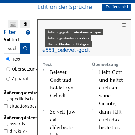
Edition der Sprüche
Trefferzahl:
1
Filter
Äußerungsgestus:
situationsbezogen
Äußerungsintention:
direktiv
Volltext
Thema:
Glaube und Religion
e553_belevet-godt
Text
Text
Übersetzung
Übersetzung
1
1
Belevet
Liebt Gott
Apparat
Godt und
und haltet
holdet syn
euch an
Äußerungsgestus
Gebodt,
seine
apodiktisch
Gebote,
situationsbezogen
1
2
2
So velt juw
dann fällt
Äußerungsintention
dat
euch das
assertiv
alderbeste
beste Los
direktiv
1