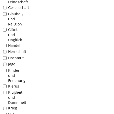
Feindschaft
Gesellschaft
Glaube
1
und
Religion
Glück
und
Unglück
Handel
Herrschaft
Hochmut
Jagd
Kinder
und
Erziehung
Klerus
Klugheit
und
Dummheit
Krieg