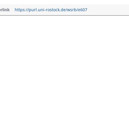
erlink
https://purl.uni-rostock.de/wsrb/e607