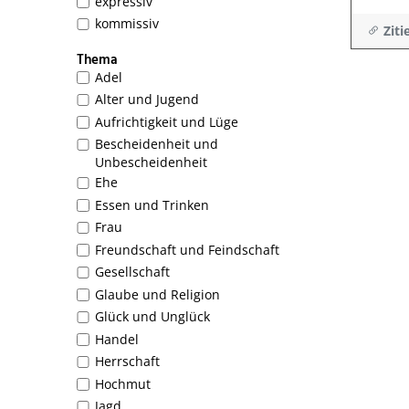
expressiv
kommissiv
Ziti
Thema
Adel
Alter und Jugend
Aufrichtigkeit und Lüge
Bescheidenheit und
Unbescheidenheit
Ehe
Essen und Trinken
Frau
Freundschaft und Feindschaft
Gesellschaft
Glaube und Religion
Glück und Unglück
Handel
Herrschaft
Hochmut
Jagd