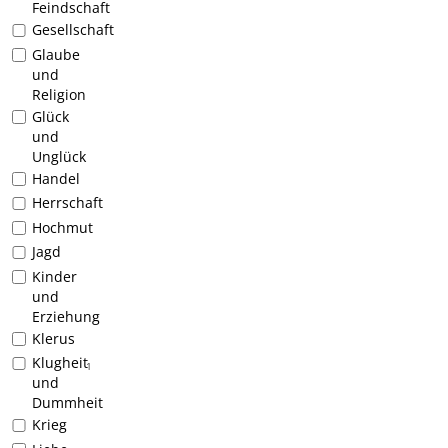
Feindschaft
Gesellschaft
Glaube
und
Religion
Glück
und
Unglück
Handel
Herrschaft
Hochmut
Jagd
Kinder
und
Erziehung
Klerus
Klugheit
1
und
Dummheit
Krieg