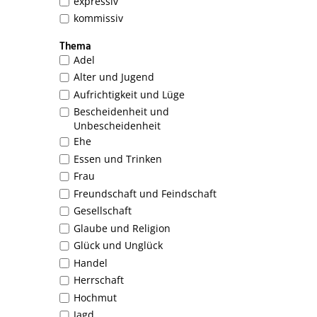
expressiv
kommissiv
Thema
Adel
Alter und Jugend
Aufrichtigkeit und Lüge
Bescheidenheit und
Unbescheidenheit
Ehe
Essen und Trinken
Frau
Freundschaft und Feindschaft
Gesellschaft
Glaube und Religion
Glück und Unglück
Handel
Herrschaft
Hochmut
Jagd