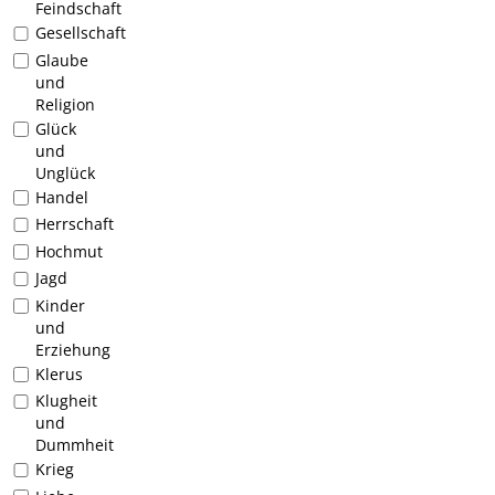
Feindschaft
Gesellschaft
Glaube
und
Religion
Glück
und
Unglück
Handel
Herrschaft
Hochmut
Jagd
Kinder
und
Erziehung
Klerus
Klugheit
und
Dummheit
Krieg