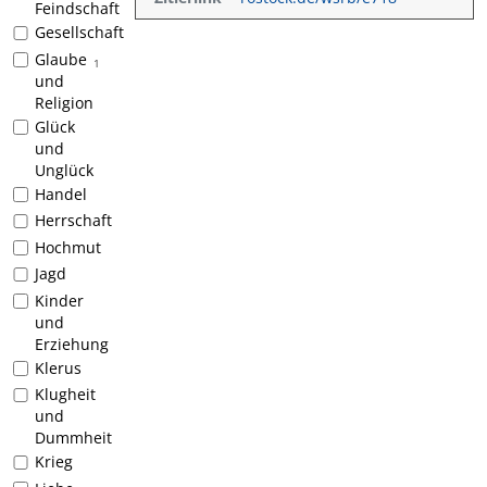
Feindschaft
Gesellschaft
Glaube
1
und
Religion
Glück
und
Unglück
Handel
Herrschaft
Hochmut
Jagd
Kinder
und
Erziehung
Klerus
Klugheit
und
Dummheit
Krieg