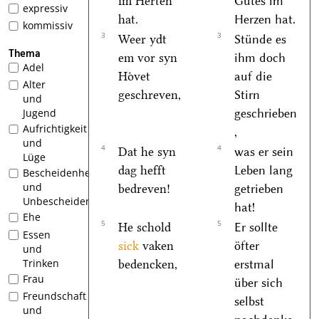
im Herten
Gutes im
expressiv
hat.
Herzen hat.
kommissiv
3
3
Weer ydt
Stünde es
Thema
em vor syn
ihm doch
Adel
Hoͤvet
auf die
Alter
geschreven,
Stirn
und
geschrieben
Jugend
Aufrichtigkeit
,
und
4
4
Dat he syn
was er sein
Lüge
dag hefft
Leben lang
Bescheidenheit
und
bedreven!
getrieben
Unbescheidenheit
hat!
Ehe
5
5
He schold
Er sollte
Essen
sick
vaken
öfter
und
Trinken
bedencken,
erstmal
Frau
über sich
Freundschaft
selbst
und