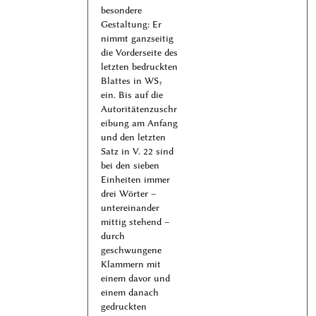
besondere
Gestaltung: Er
nimmt ganzseitig
die Vorderseite des
letzten bedruckten
Blattes in WS₇
ein. Bis auf die
Autoritätenzuschr
eibung am Anfang
und den letzten
Satz in V. 22 sind
bei den sieben
Einheiten immer
drei Wörter –
untereinander
mittig stehend –
durch
geschwungene
Klammern mit
einem davor und
einem danach
gedruckten