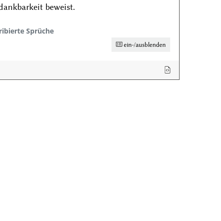
ankbarkeit beweist.
ribierte Sprüche
ein-/ausblenden