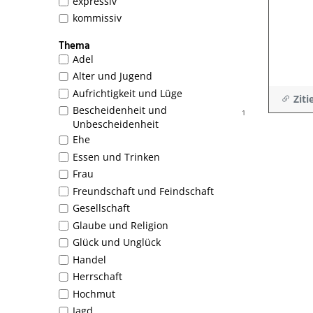
expressiv
kommissiv
Thema
Adel
Alter und Jugend
Aufrichtigkeit und Lüge
Ziti
Bescheidenheit und
1
Unbescheidenheit
Ehe
Essen und Trinken
Frau
Freundschaft und Feindschaft
Gesellschaft
Glaube und Religion
Glück und Unglück
Handel
Herrschaft
Hochmut
Jagd