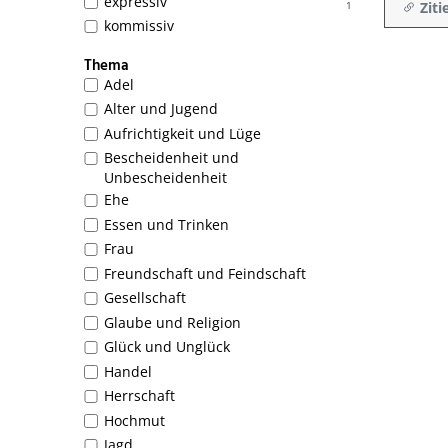
expressiv
Ziti
1
kommissiv
Thema
Adel
Alter und Jugend
Aufrichtigkeit und Lüge
Bescheidenheit und
Unbescheidenheit
Ehe
Essen und Trinken
Frau
Freundschaft und Feindschaft
Gesellschaft
Glaube und Religion
Glück und Unglück
Handel
Herrschaft
Hochmut
Jagd