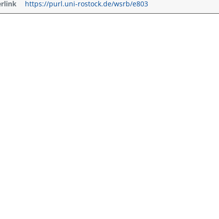
erlink
https://purl.uni-rostock.de/wsrb/e803