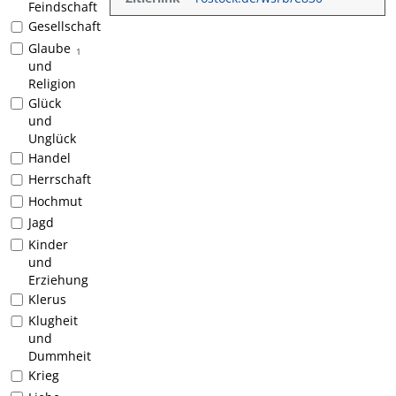
Feindschaft
Gesellschaft
Glaube
1
und
Religion
Glück
und
Unglück
Handel
Herrschaft
Hochmut
Jagd
Kinder
und
Erziehung
Klerus
Klugheit
und
Dummheit
Krieg