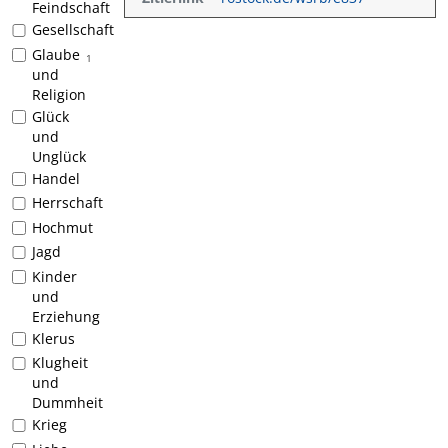
Feindschaft
Gesellschaft
Glaube
1
und
Religion
Glück
und
Unglück
Handel
Herrschaft
Hochmut
Jagd
Kinder
und
Erziehung
Klerus
Klugheit
und
Dummheit
Krieg