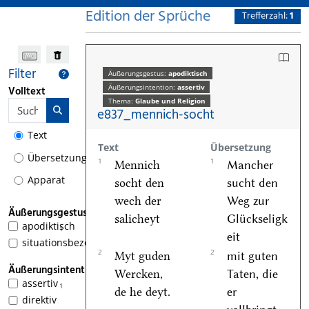
Edition der Sprüche
Trefferzahl:
1
Filter
Äußerungsgestus:
apodiktisch
Äußerungsintention:
assertiv
Volltext
Thema:
Glaube und Religion
e837_mennich-socht
Text
Text
Übersetzung
Übersetzung
1
1
Mennich
Mancher
Apparat
socht den
sucht den
wech der
Weg zur
Äußerungsgestus
salicheyt
Glückseligk
apodiktisch
1
eit
situationsbezogen
2
2
Myt guden
mit guten
Äußerungsintention
Wercken,
Taten, die
assertiv
1
de he deyt.
er
direktiv