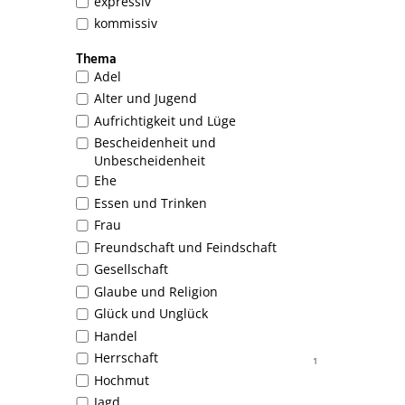
expressiv
kommissiv
Thema
Adel
Alter und Jugend
Aufrichtigkeit und Lüge
Bescheidenheit und
Unbescheidenheit
Ehe
Essen und Trinken
Frau
Freundschaft und Feindschaft
Gesellschaft
Glaube und Religion
Glück und Unglück
Handel
Herrschaft
1
Hochmut
Jagd