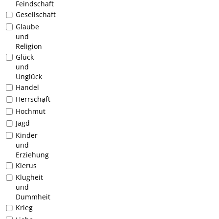
Feindschaft
Gesellschaft
Glaube
und
Religion
Glück
und
Unglück
Handel
Herrschaft
1
Hochmut
Jagd
Kinder
und
Erziehung
Klerus
Klugheit
und
Dummheit
Krieg