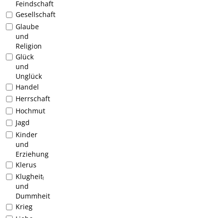
Feindschaft
Gesellschaft
Glaube
und
Religion
Glück
und
Unglück
Handel
Herrschaft
Hochmut
Jagd
Kinder
und
Erziehung
Klerus
Klugheit
1
und
Dummheit
Krieg