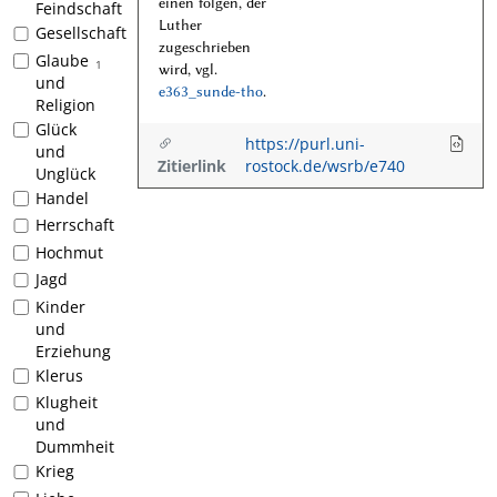
einen folgen, der
Feindschaft
Luther
Gesellschaft
zugeschrieben
Glaube
1
wird, vgl.
und
e363_sunde-tho
.
Religion
Glück
https://purl.uni-
und
Zitierlink
rostock.de/wsrb/e740
Unglück
Handel
Herrschaft
Hochmut
Jagd
Kinder
und
Erziehung
Klerus
Klugheit
und
Dummheit
Krieg