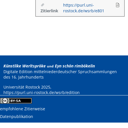
https://purl.uni-
Zitierlink
rostock.de/wsrb/e801
Künstlike Werltspröke
Eyn schön rimbökelin
und
Digitale Edition mittelniederdeutscher Spruchsammlungen
des 16. Jahrhunderts
Universität Rostock 2025,
https://purl.uni-rostock.de/wsrb/edition
empfohlene Zitierweise
Datenpublikation
Impressum
,
Datenschutzerklärung