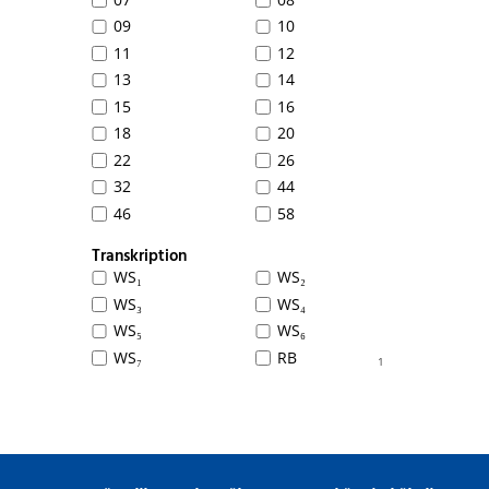
09
10
11
12
13
14
15
16
18
20
22
26
32
44
46
58
Transkription
WS₁
WS₂
WS₃
WS₄
WS₅
WS₆
WS₇
RB
1