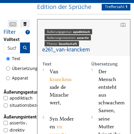
Edition der Sprüche
Trefferzahl:
1
Filter
Äußerungsgestus:
apodiktisch
Äußerungsintention:
assertiv
Volltext
Thema:
Gesellschaft
e261_van-kranckem
Text
Text
Übersetzung
Übersetzung
1
1
Van
Der
Apparat
kranckem
Mensch
sade de
entsteht
Äußerungsgestus
Minsche
aus
apodiktisch
1
wert,
schwachem
situationsbezogen
Samen,
Äußerungsintention
2
2
Syn Moder
seine
assertiv
1
en
yn
Mutter
direktiv