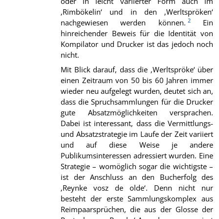
oder in leicht variierter Form auch im
‚Rimbökelin‘ und in den ‚Werltspröken‘
2
nachgewiesen werden können.
Ein
hinreichender Beweis für die Identität von
Kompilator und Drucker ist das jedoch noch
nicht.
Mit Blick darauf, dass die ‚Werltspröke‘ über
einen Zeitraum von 50 bis 60 Jahren immer
wieder neu aufgelegt wurden, deutet sich an,
dass die Spruchsammlungen für die Drucker
gute Absatzmöglichkeiten versprachen.
Dabei ist interessant, dass die Vermittlungs-
und Absatzstrategie im Laufe der Zeit variiert
und auf diese Weise je andere
Publikumsinteressen adressiert wurden. Eine
Strategie – womöglich sogar die wichtigste –
ist der Anschluss an den Bucherfolg des
‚Reynke vosz de olde‘. Denn nicht nur
besteht der erste Sammlungskomplex aus
Reimpaarsprüchen, die aus der Glosse der