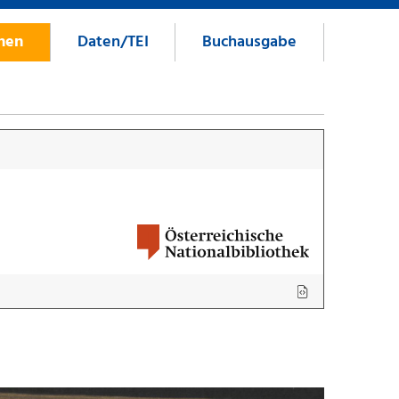
onen
Daten/TEI
Buchausgabe