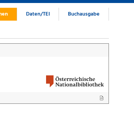
onen
Daten/TEI
Buchausgabe